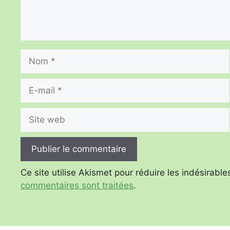
Nom
E-
mail
Site
web
Ce site utilise Akismet pour réduire les indésirable
commentaires sont traitées
.