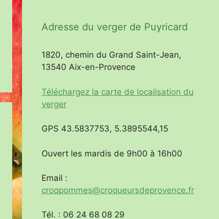
Adresse du verger de Puyricard
1820, chemin du Grand Saint-Jean,
13540 Aix-en-Provence
Téléchargez la carte de localisation du
verger
GPS 43.5837753, 5.3895544,15
Ouvert les mardis de 9h00 à 16h00
Email :
croqpommes@croqueursdeprovence.fr
Tél. : 06 24 68 08 29