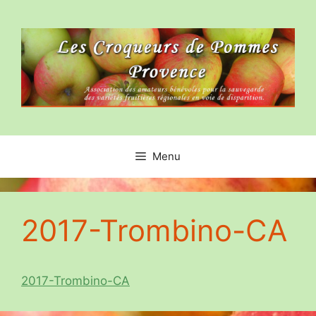
Aller
au
contenu
Menu
2017-Trombino-CA
2017-Trombino-CA