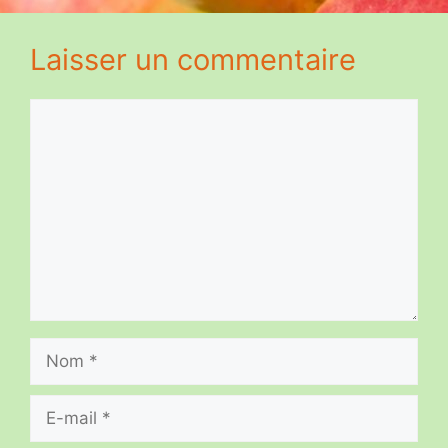
Laisser un commentaire
Commentaire
Nom
E-
mail