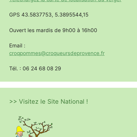
GPS 43.5837753, 5.3895544,15
Ouvert les mardis de 9h00 à 16h00
Email :
croqpommes@croqueursdeprovence.fr
Tél. : 06 24 68 08 29
>> Visitez le Site National !