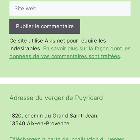
Site
web
Ce site utilise Akismet pour réduire les
indésirables.
En savoir plus sur la façon dont les
données de vos commentaires sont traitées
.
Adresse du verger de Puyricard
1820, chemin du Grand Saint-Jean,
13540 Aix-en-Provence
Téléchargez la carte de localisation du verger