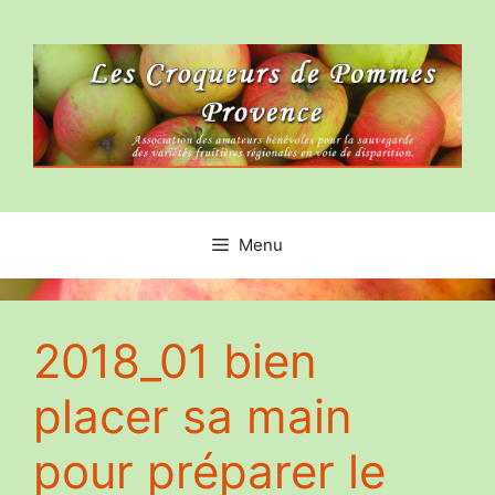
Aller
au
contenu
Menu
2018_01 bien
placer sa main
pour préparer le