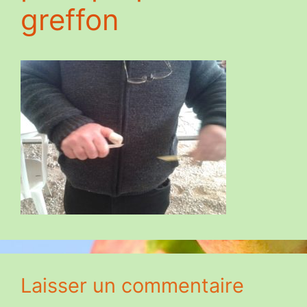
greffon
Laisser un commentaire