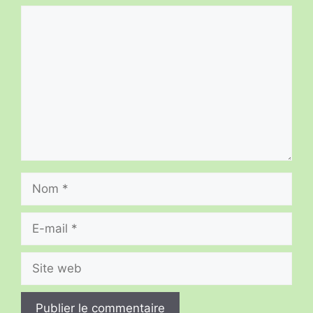
Commentaire
Nom
E-
mail
Site
web