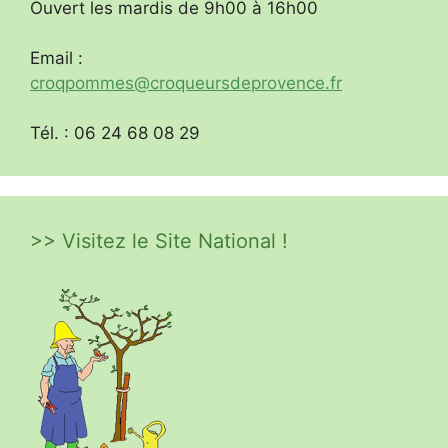
Ouvert les mardis de 9h00 à 16h00
Email :
croqpommes@croqueursdeprovence.fr
Tél. : 06 24 68 08 29
>> Visitez le Site National !