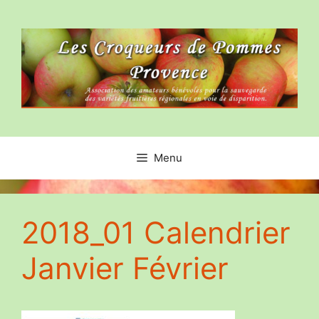
Aller
au
contenu
Menu
2018_01 Calendrier
Janvier Février