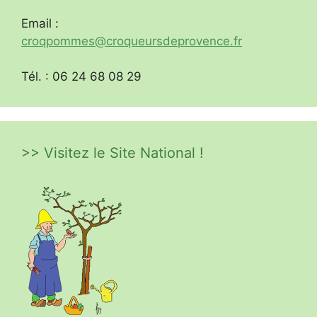
Email :
croqpommes@croqueursdeprovence.fr
Tél. : 06 24 68 08 29
>> Visitez le Site National !