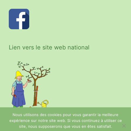
Lien vers le site web national
Nous utilisons des cookies pour vous garantir la meilleure
expérience sur notre site web. Si vous continuez à utiliser ce
site, nous supposerons que vous en êtes satisfait.