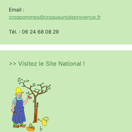
Email :
croqpommes@croqueursdeprovence.fr
Tél. : 06 24 68 08 29
>> Visitez le Site National !