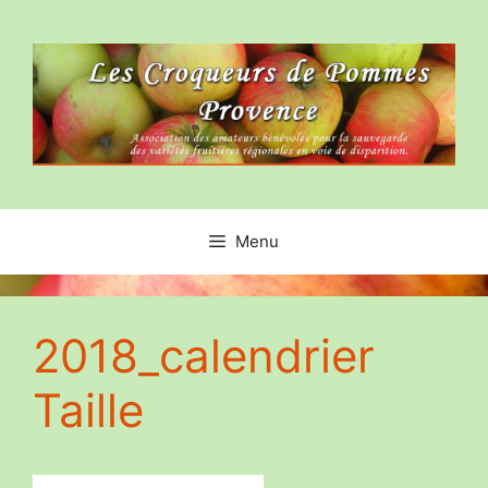
Aller
au
contenu
Menu
2018_calendrier
Taille