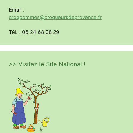
Email :
croqpommes@croqueursdeprovence.fr
Tél. : 06 24 68 08 29
>> Visitez le Site National !