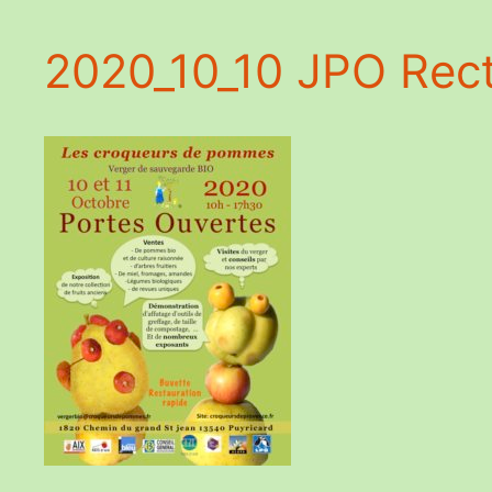
2020_10_10 JPO Rec