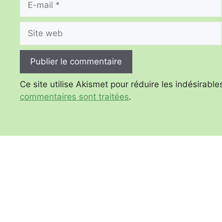
mail
Site
web
Ce site utilise Akismet pour réduire les indésirable
commentaires sont traitées
.