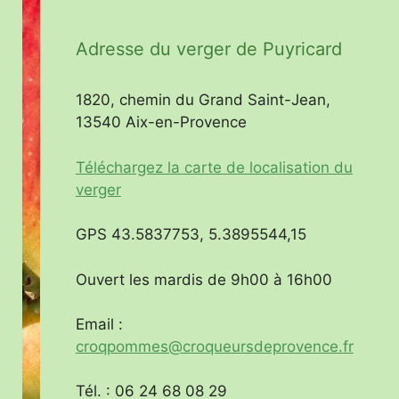
Adresse du verger de Puyricard
1820, chemin du Grand Saint-Jean,
13540 Aix-en-Provence
Téléchargez la carte de localisation du
verger
GPS 43.5837753, 5.3895544,15
Ouvert les mardis de 9h00 à 16h00
Email :
croqpommes@croqueursdeprovence.fr
Tél. : 06 24 68 08 29