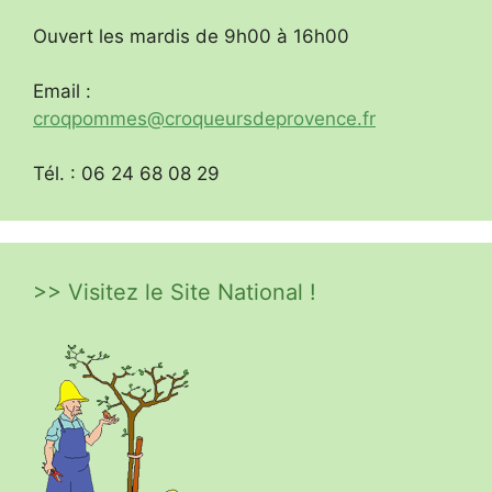
Ouvert les mardis de 9h00 à 16h00
Email :
croqpommes@croqueursdeprovence.fr
Tél. : 06 24 68 08 29
>> Visitez le Site National !