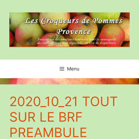
Aller
au
contenu
Menu
2020_10_21 TOUT
SUR LE BRF
PREAMBULE