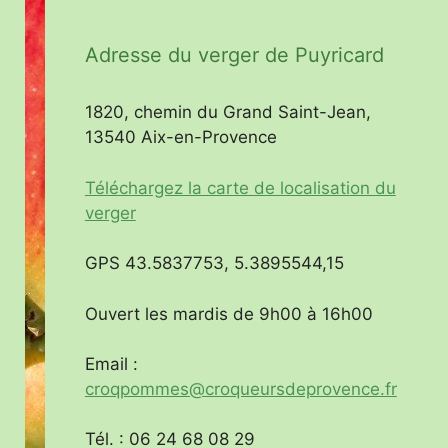
Adresse du verger de Puyricard
1820, chemin du Grand Saint-Jean,
13540 Aix-en-Provence
Téléchargez la carte de localisation du
verger
GPS 43.5837753, 5.3895544,15
Ouvert les mardis de 9h00 à 16h00
Email :
croqpommes@croqueursdeprovence.fr
Tél. : 06 24 68 08 29