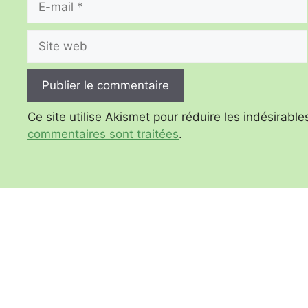
mail
Site
web
Ce site utilise Akismet pour réduire les indésirable
commentaires sont traitées
.