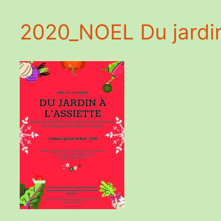
2020_NOEL Du jardin