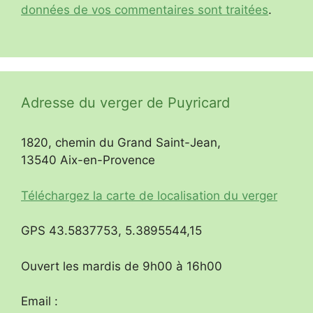
données de vos commentaires sont traitées
.
Adresse du verger de Puyricard
1820, chemin du Grand Saint-Jean,
13540 Aix-en-Provence
Téléchargez la carte de localisation du verger
GPS 43.5837753, 5.3895544,15
Ouvert les mardis de 9h00 à 16h00
Email :