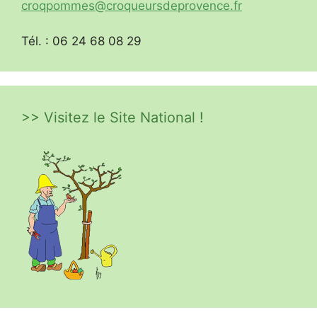
croqpommes@croqueursdeprovence.fr
Tél. : 06 24 68 08 29
>> Visitez le Site National !