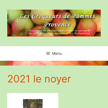
Aller
au
contenu
Menu
2021 le noyer