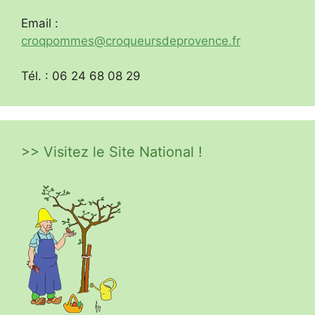
Email :
croqpommes@croqueursdeprovence.fr
Tél. : 06 24 68 08 29
>> Visitez le Site National !