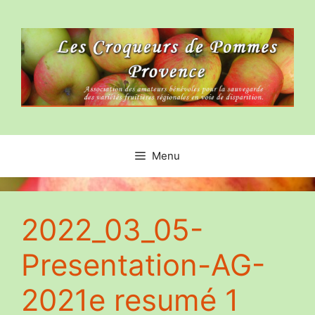
Aller
au
contenu
Menu
2022_03_05-
Presentation-AG-
2021e resumé 1