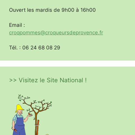
Ouvert les mardis de 9h00 à 16h00
Email :
croqpommes@croqueursdeprovence.fr
Tél. : 06 24 68 08 29
>> Visitez le Site National !