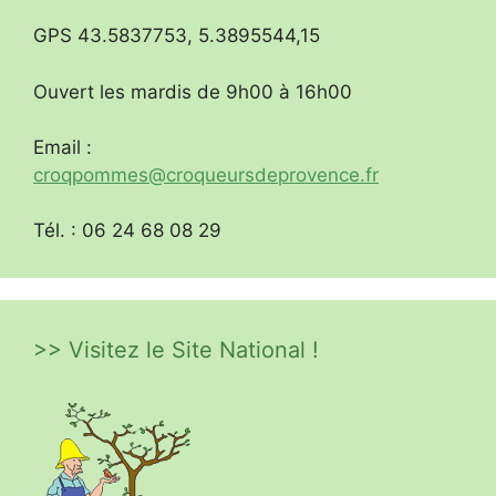
GPS 43.5837753, 5.3895544,15
Ouvert les mardis de 9h00 à 16h00
Email :
croqpommes@croqueursdeprovence.fr
Tél. : 06 24 68 08 29
>> Visitez le Site National !