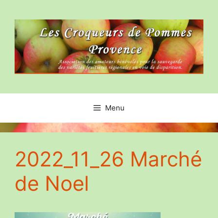
Aller
au
contenu
Menu
2022_11_26 Marché
de Noel