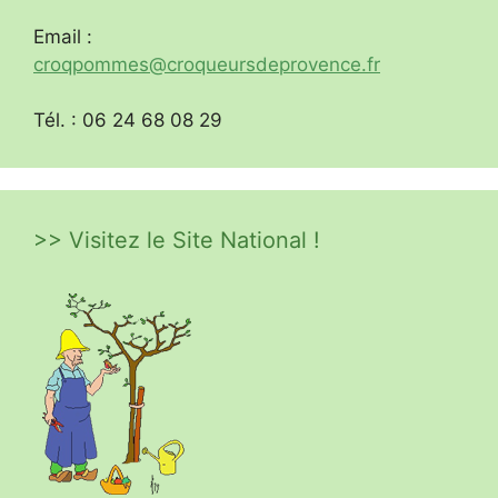
Email :
croqpommes@croqueursdeprovence.fr
Tél. : 06 24 68 08 29
>> Visitez le Site National !