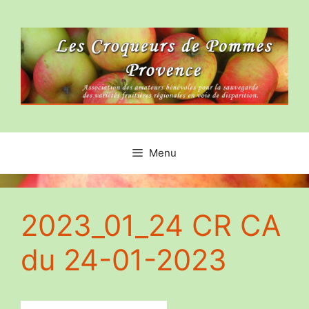
Aller
au
contenu
Menu
2023_01_24 CR CA
du 24-01-2023