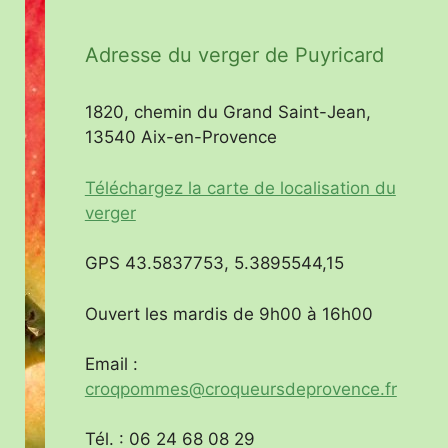
Adresse du verger de Puyricard
1820, chemin du Grand Saint-Jean,
13540 Aix-en-Provence
Téléchargez la carte de localisation du
verger
GPS 43.5837753, 5.3895544,15
Ouvert les mardis de 9h00 à 16h00
Email :
croqpommes@croqueursdeprovence.fr
Tél. : 06 24 68 08 29