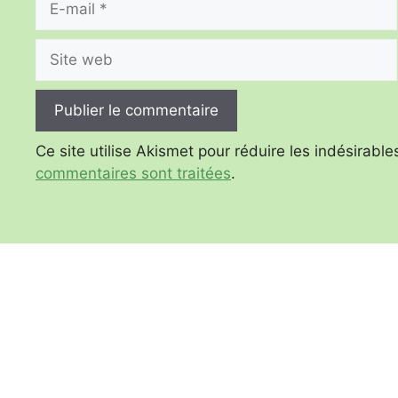
mail
Site
web
Ce site utilise Akismet pour réduire les indésirable
commentaires sont traitées
.