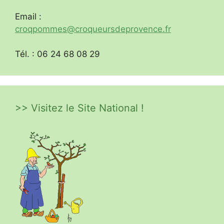
Email :
croqpommes@croqueursdeprovence.fr
Tél. : 06 24 68 08 29
>> Visitez le Site National !