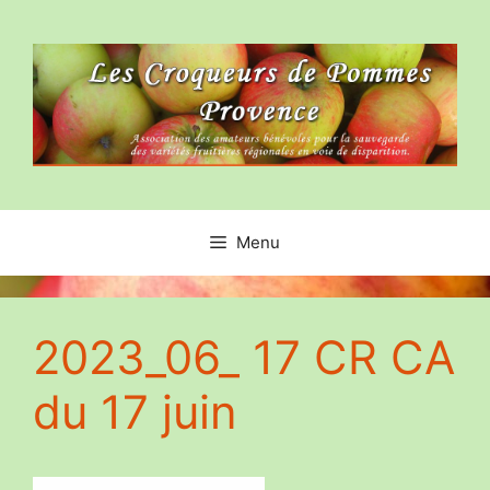
Aller
au
contenu
Menu
2023_06_ 17 CR CA
du 17 juin