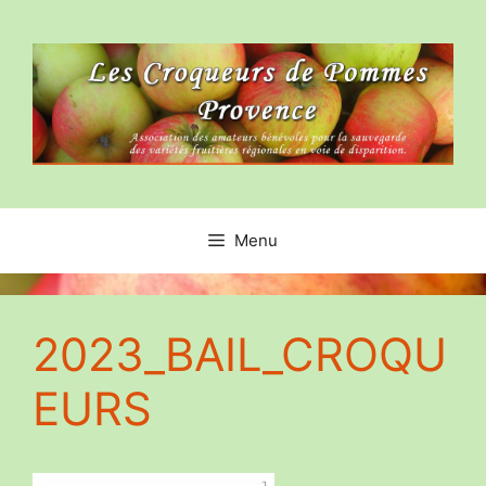
Aller
au
contenu
Menu
2023_BAIL_CROQU
EURS