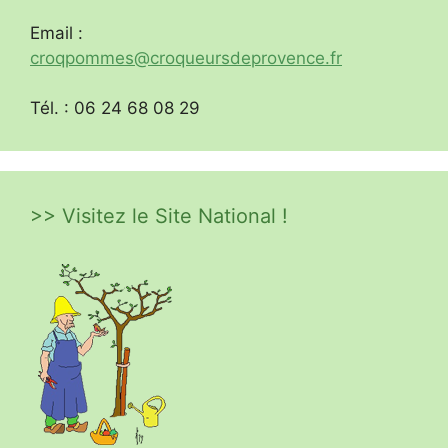
Email :
croqpommes@croqueursdeprovence.fr
Tél. : 06 24 68 08 29
>> Visitez le Site National !