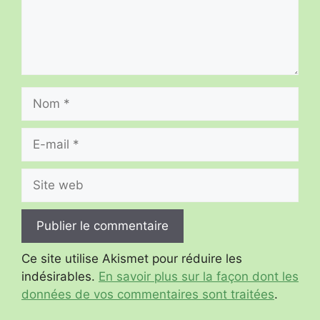
Nom
E-
mail
Site
web
Ce site utilise Akismet pour réduire les
indésirables.
En savoir plus sur la façon dont les
données de vos commentaires sont traitées
.