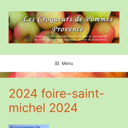
Aller
au
contenu
Menu
2024 foire-saint-
michel 2024