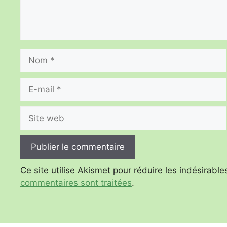
Nom
E-
mail
Site
web
Ce site utilise Akismet pour réduire les indésirable
commentaires sont traitées
.