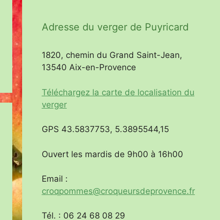
Adresse du verger de Puyricard
1820, chemin du Grand Saint-Jean,
13540 Aix-en-Provence
Téléchargez la carte de localisation du
verger
GPS 43.5837753, 5.3895544,15
Ouvert les mardis de 9h00 à 16h00
Email :
croqpommes@croqueursdeprovence.fr
Tél. : 06 24 68 08 29