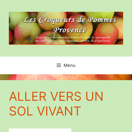
Aller
au
contenu
Menu
ALLER VERS UN
SOL VIVANT