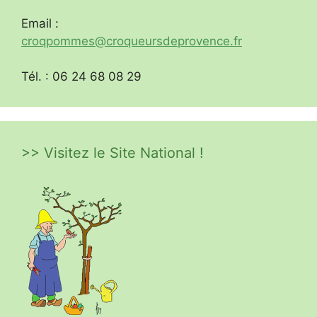
Email :
croqpommes@croqueursdeprovence.fr
Tél. : 06 24 68 08 29
>> Visitez le Site National !