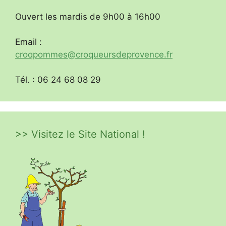
Ouvert les mardis de 9h00 à 16h00
Email :
croqpommes@croqueursdeprovence.fr
Tél. : 06 24 68 08 29
>> Visitez le Site National !