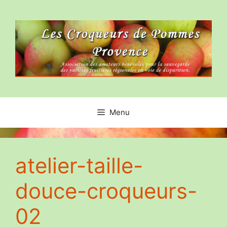
Aller
au
contenu
Menu
atelier-taille-
douce-croqueurs-
02