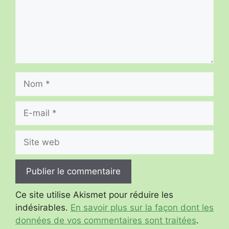
Nom
E-
mail
Site
web
Ce site utilise Akismet pour réduire les
indésirables.
En savoir plus sur la façon dont les
données de vos commentaires sont traitées
.