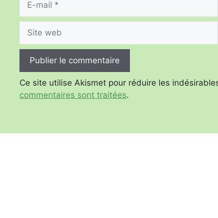
mail
Site
web
Ce site utilise Akismet pour réduire les indésirable
commentaires sont traitées
.