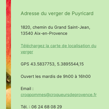
Adresse du verger de Puyricard
1820, chemin du Grand Saint-Jean,
13540 Aix-en-Provence
Téléchargez la carte de localisation du
verger
GPS 43.5837753, 5.3895544,15
Ouvert les mardis de 9h00 à 16h00
Email :
croqpommes@croqueursdeprovence.fr
Tél. : 06 24 68 08 29