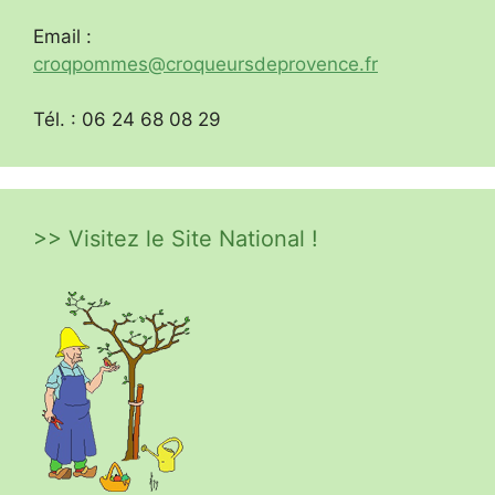
Email :
croqpommes@croqueursdeprovence.fr
Tél. : 06 24 68 08 29
>> Visitez le Site National !