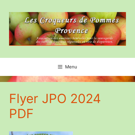
Aller
au
contenu
Menu
Flyer JPO 2024
PDF