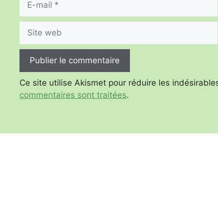
mail
Site
web
Ce site utilise Akismet pour réduire les indésirable
commentaires sont traitées
.