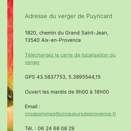
Adresse du verger de Puyricard
1820, chemin du Grand Saint-Jean,
13540 Aix-en-Provence
Téléchargez la carte de localisation du
verger
GPS 43.5837753, 5.3895544,15
Ouvert les mardis de 9h00 à 16h00
Email :
croqpommes@croqueursdeprovence.fr
Tél. : 06 24 68 08 29