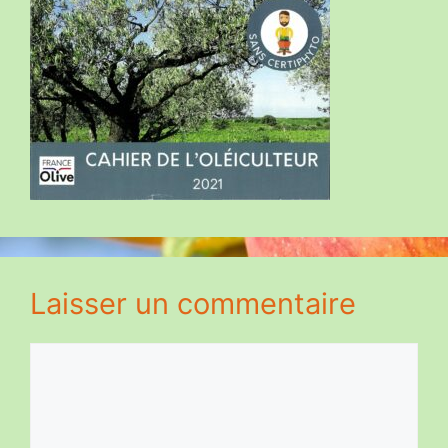
Laisser un commentaire
Commentaire