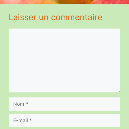
Laisser un commentaire
Commentaire
Nom
E-
mail