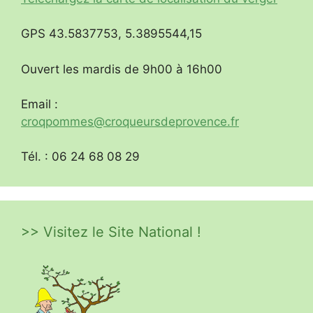
GPS 43.5837753, 5.3895544,15
Ouvert les mardis de 9h00 à 16h00
Email :
croqpommes@croqueursdeprovence.fr
Tél. : 06 24 68 08 29
>> Visitez le Site National !