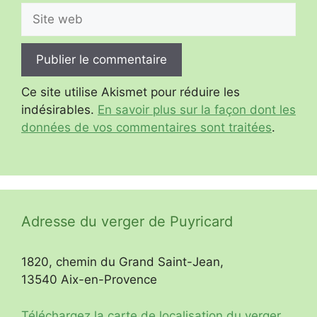
Site
web
Ce site utilise Akismet pour réduire les
indésirables.
En savoir plus sur la façon dont les
données de vos commentaires sont traitées
.
Adresse du verger de Puyricard
1820, chemin du Grand Saint-Jean,
13540 Aix-en-Provence
Téléchargez la carte de localisation du verger