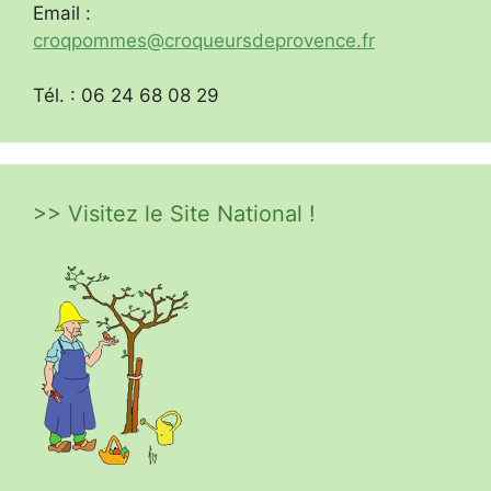
Email :
croqpommes@croqueursdeprovence.fr
Tél. : 06 24 68 08 29
>> Visitez le Site National !