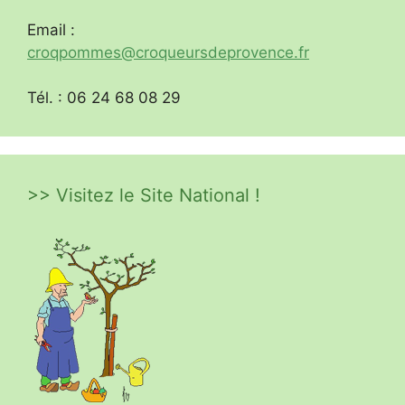
Email :
croqpommes@croqueursdeprovence.fr
Tél. : 06 24 68 08 29
>> Visitez le Site National !