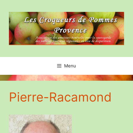
Aller
au
contenu
Menu
Pierre-Racamond