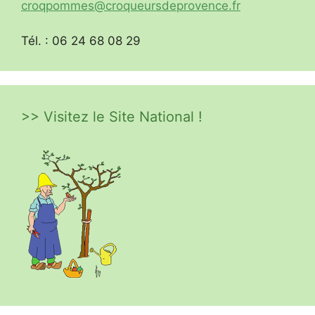
croqpommes@croqueursdeprovence.fr
Tél. : 06 24 68 08 29
>> Visitez le Site National !