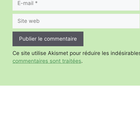
mail
Site
web
Ce site utilise Akismet pour réduire les indésirable
commentaires sont traitées
.