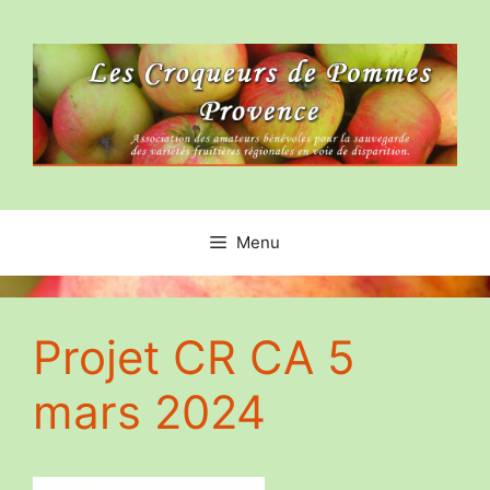
Aller
au
contenu
Menu
Projet CR CA 5
mars 2024