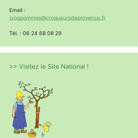
Email :
croqpommes@croqueursdeprovence.fr
Tél. : 06 24 68 08 29
>> Visitez le Site National !