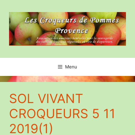
Aller
au
contenu
Menu
SOL VIVANT
CROQUEURS 5 11
2019(1)