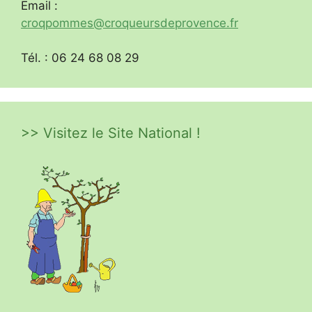
Email :
croqpommes@croqueursdeprovence.fr
Tél. : 06 24 68 08 29
>> Visitez le Site National !