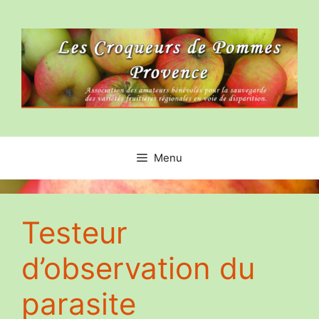
Aller
au
contenu
Menu
Testeur
d’observation du
parasite