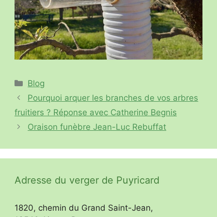
Catégories
Blog
Pourquoi arquer les branches de vos arbres
fruitiers ? Réponse avec Catherine Begnis
Oraison funèbre Jean-Luc Rebuffat
Adresse du verger de Puyricard
1820, chemin du Grand Saint-Jean,