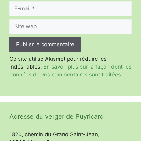
E-
mail
Site
web
Ce site utilise Akismet pour réduire les
indésirables.
En savoir plus sur la façon dont les
données de vos commentaires sont traitées
.
Adresse du verger de Puyricard
1820, chemin du Grand Saint-Jean,