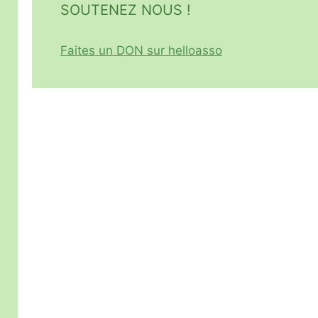
SOUTENEZ NOUS !
Faites un DON sur helloasso