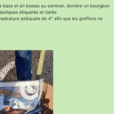
à la base et en biseau au sommet, derrière un bourgeon
astiques étiquetés et datés
empérature adéquate de 4° afin que les greffons ne