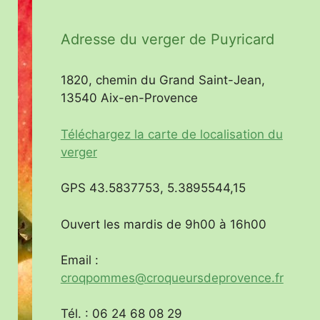
Adresse du verger de Puyricard
1820, chemin du Grand Saint-Jean,
13540 Aix-en-Provence
Téléchargez la carte de localisation du
verger
GPS 43.5837753, 5.3895544,15
Ouvert les mardis de 9h00 à 16h00
Email :
croqpommes@croqueursdeprovence.fr
Tél. : 06 24 68 08 29