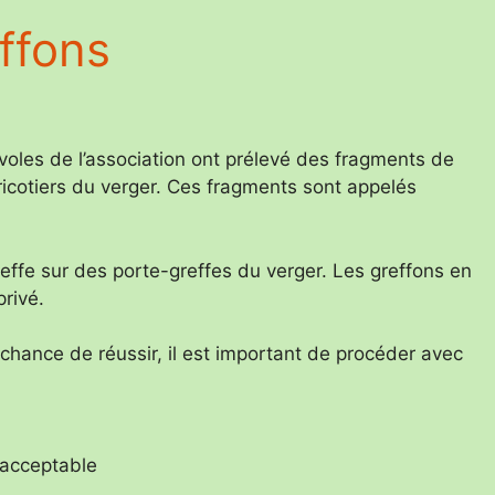
ffons
les de l’association ont prélevé des fragments de
ricotiers du verger. Ces fragments sont appelés
effe sur des porte-greffes du verger. Les greffons en
rivé.
chance de réussir, il est important de procéder avec
 acceptable