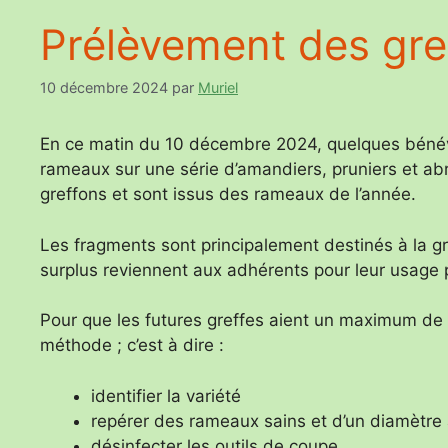
Prélèvement des gre
10 décembre 2024
par
Muriel
En ce matin du 10 décembre 2024, quelques bénévo
rameaux sur une série d’amandiers, pruniers et ab
greffons et sont issus des rameaux de l’année.
Les fragments sont principalement destinés à la gr
surplus reviennent aux adhérents pour leur usage p
Pour que les futures greffes aient un maximum de 
méthode ; c’est à dire :
identifier la variété
repérer des rameaux sains et d’un diamètre
désinfecter les outils de coupe